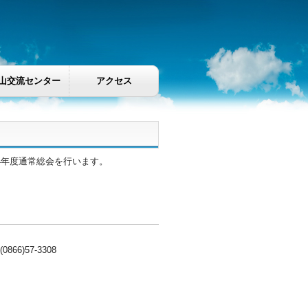
山交流センター
アクセス
24年度通常総会を行います。
866)57-3308