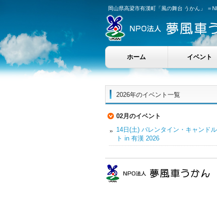
岡山県高梁市有漢町「風の舞台 うかん」 ＝
ホーム
イベント
2026年のイベント一覧
02月のイベント
14日(土) バレンタイン・キャンド
ト in 有漢 2026